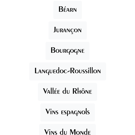
Béarn
Jurançon
Bourgogne
Languedoc-Roussillon
Vallée du Rhône
Vins espagnols
Vins du Monde