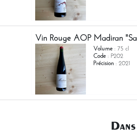
Vin Rouge AOP Madiran "Sans 
Volume
: 75 cl
Code
: P202
Précision
: 2021
Dans